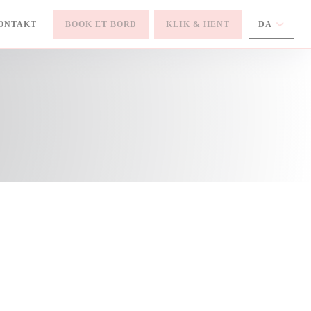
ONTAKT
BOOK ET BORD
KLIK & HENT
DA
NYT VINDUE))