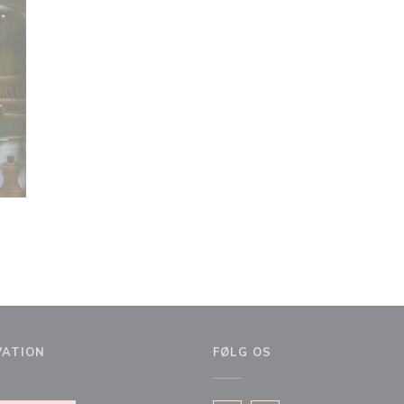
VATION
FØLG OS