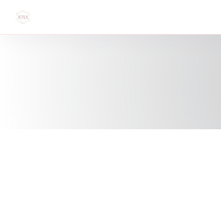
CCookie-styringspanel