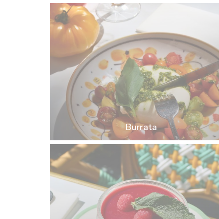
Burrata