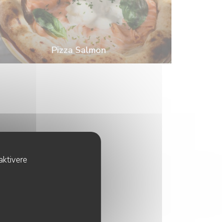
Pizza Salmon
aktivere