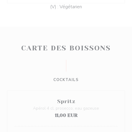
(V) : Végétarien
CARTE DES BOISSONS
COCKTAILS
Spritz
Apérol 4 cl, prosecco, eau gazeuse
11,00 EUR