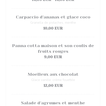
Carpaccio d'ananas et glace coco
Granella de pistaches, menthe
10,00 EUR
Panna cotta maison et son coulis de
fruits rouges
9,00 EUR
Moelleux aux chocolat
Glace vanille, crème fouettée
12,00 EUR
Salade d'agrumes et menthe