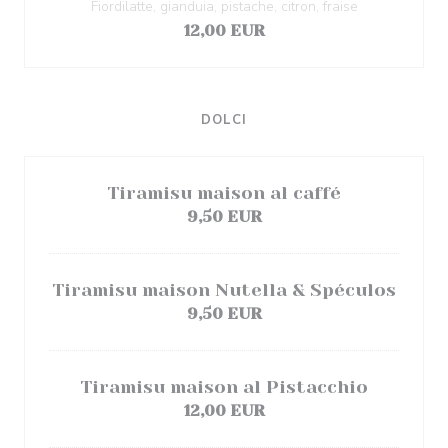
Fiordilatte, gianduia, pistache, citron, fraise
12,00 EUR
DOLCI
Tiramisu maison al caffé
9,50 EUR
Tiramisu maison Nutella & Spéculos
9,50 EUR
Tiramisu maison al Pistacchio
12,00 EUR