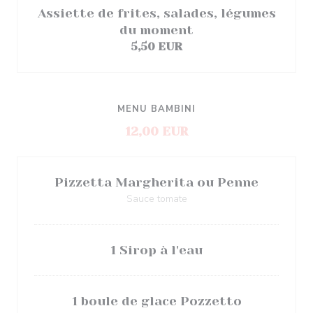
Assiette de frites, salades, légumes
du moment
5,50 EUR
MENU BAMBINI
12,00 EUR
Pizzetta Margherita ou Penne
Sauce tomate
1 Sirop à l'eau
1 boule de glace Pozzetto