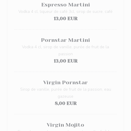
Espresso Martini
Vodka 4 cl, liqueur de café 3cl, sirop de sucre, café
13,00 EUR
Pornstar Martini
Vodka 4 cl, sirop de vanille, purée de fruit de la
passion
13,00 EUR
Virgin Pornstar
Sirop de vanille, purée de fruit de la passion, eau
gazeuse
8,00 EUR
Virgin Mojito