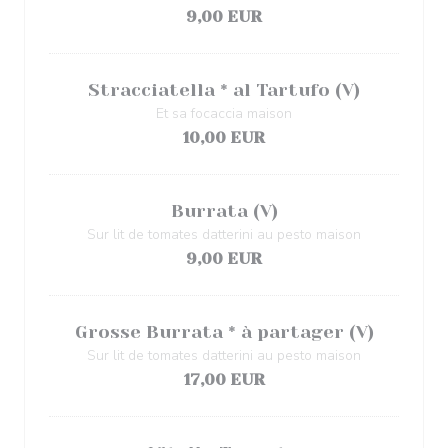
9,00 EUR
Stracciatella * al Tartufo (V)
Et sa focaccia maison
10,00 EUR
Burrata (V)
Sur lit de tomates datterini au pesto maison
9,00 EUR
Grosse Burrata * à partager (V)
Sur lit de tomates datterini au pesto maison
17,00 EUR