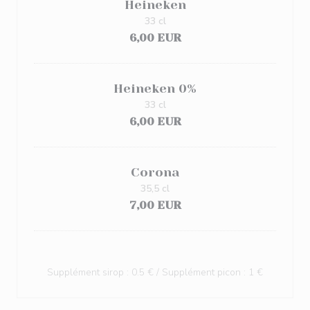
Heineken
33 cl
6,00 EUR
Heineken 0%
33 cl
6,00 EUR
Corona
35,5 cl
7,00 EUR
Supplément sirop : 0.5 € / Supplément picon : 1 €