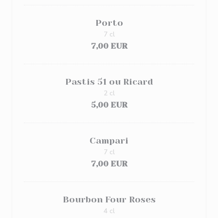
Porto
7 cl
7,00 EUR
Pastis 51 ou Ricard
2 cl
5,00 EUR
Campari
7 cl
7,00 EUR
Bourbon Four Roses
4 cl