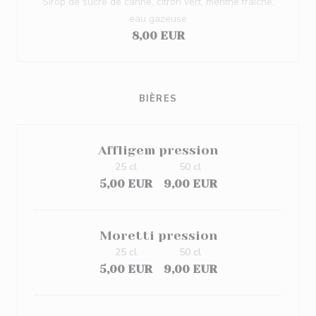
Sirop de sucre de canne, citron vert, menthe fraîche,
eau gazeuse
8,00 EUR
BIÈRES
Affligem pression
25 cl
50 cl
5,00 EUR
9,00 EUR
Moretti pression
25 cl
50 cl
5,00 EUR
9,00 EUR