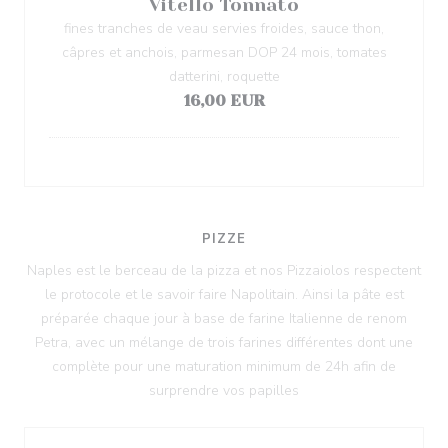
Vitello Tonnato
fines tranches de veau servies froides, sauce thon,
câpres et anchois, parmesan DOP 24 mois, tomates
datterini, roquette
16,00 EUR
PIZZE
Naples est le berceau de la pizza et nos Pizzaiolos respectent
le protocole et le savoir faire Napolitain. Ainsi la pâte est
préparée chaque jour à base de farine Italienne de renom
Petra, avec un mélange de trois farines différentes dont une
complète pour une maturation minimum de 24h afin de
surprendre vos papilles