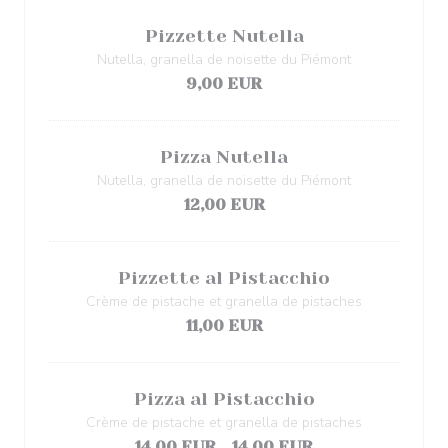
Pizzette Nutella
Nutella, granella de noisette du Piémont
9,00 EUR
Pizza Nutella
Nutella, granella de noisette du Piémont
12,00 EUR
Pizzette al Pistacchio
Crème de pistache et granella de pistaches
11,00 EUR
Pizza al Pistacchio
Crème de pistache et granella de pistaches
14,00 EUR
14,00 EUR