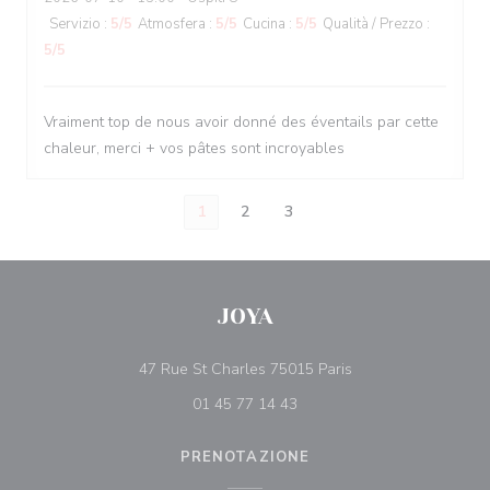
Servizio
:
5
/5
Atmosfera
:
5
/5
Cucina
:
5
/5
Qualità / Prezzo
:
5
/5
Vraiment top de nous avoir donné des éventails par cette
chaleur, merci + vos pâtes sont incroyables
1
2
3
JOYA
((apre una nuova fin
47 Rue St Charles 75015 Paris
01 45 77 14 43
PRENOTAZIONE