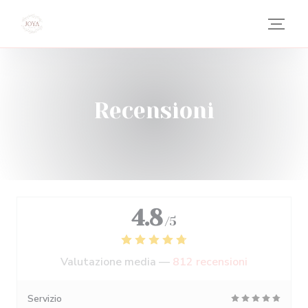
Personalizzazione delle tue scelte sui cookie
Recensioni
4.8
/5
Valutazione media —
812 recensioni
Servizio