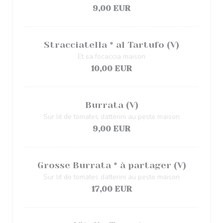
9,00 EUR
Stracciatella * al Tartufo (V)
Et sa focaccia maison
10,00 EUR
Burrata (V)
Sur lit de tomates datterini au pesto maison
9,00 EUR
Grosse Burrata * à partager (V)
Sur lit de tomates datterini au pesto maison
17,00 EUR