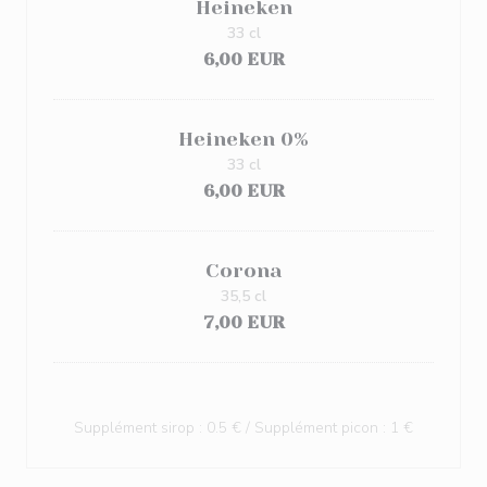
Heineken
33 cl
6,00 EUR
Heineken 0%
33 cl
6,00 EUR
Corona
35,5 cl
7,00 EUR
Supplément sirop : 0.5 € / Supplément picon : 1 €