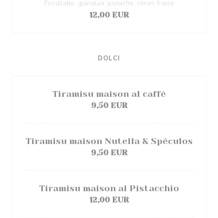
Fiordilatte, gianduia, pistache, citron, fraise
12,00 EUR
DOLCI
Tiramisu maison al caffé
9,50 EUR
Tiramisu maison Nutella & Spéculos
9,50 EUR
Tiramisu maison al Pistacchio
12,00 EUR