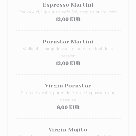
Espresso Martini
Vodka 4 cl, liqueur de café 3cl, sirop de sucre, café
13,00 EUR
Pornstar Martini
Vodka 4 cl, sirop de vanille, purée de fruit de la
passion
13,00 EUR
Virgin Pornstar
Sirop de vanille, purée de fruit de la passion, eau
gazeuse
8,00 EUR
Virgin Mojito