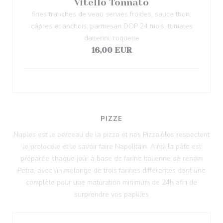
Vitello Tonnato
fines tranches de veau servies froides, sauce thon,
câpres et anchois, parmesan DOP 24 mois, tomates
datterini, roquette
16,00 EUR
PIZZE
Naples est le berceau de la pizza et nos Pizzaiolos respectent
le protocole et le savoir faire Napolitain. Ainsi la pâte est
préparée chaque jour à base de farine Italienne de renom
Petra, avec un mélange de trois farines différentes dont une
complète pour une maturation minimum de 24h afin de
surprendre vos papilles