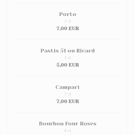
Porto
7 cl
7,00 EUR
Pastis 51 ou Ricard
2 cl
5,00 EUR
Campari
7 cl
7,00 EUR
Bourbon Four Roses
4 cl