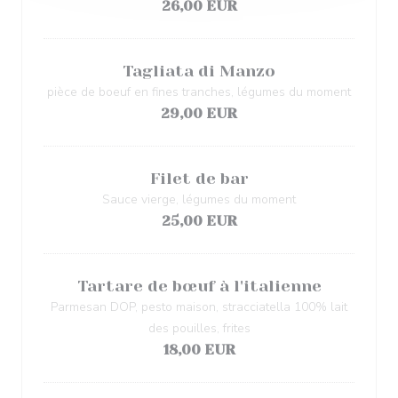
26,00 EUR
Tagliata di Manzo
pièce de boeuf en fines tranches, légumes du moment
29,00 EUR
Filet de bar
Sauce vierge, légumes du moment
25,00 EUR
Tartare de bœuf à l'italienne
Parmesan DOP, pesto maison, stracciatella 100% lait
des pouilles, frites
18,00 EUR