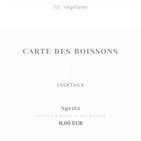
(V) : Végétarien
CARTE DES BOISSONS
COCKTAILS
Spritz
Apérol 4 cl, prosecco, eau gazeuse
11,00 EUR