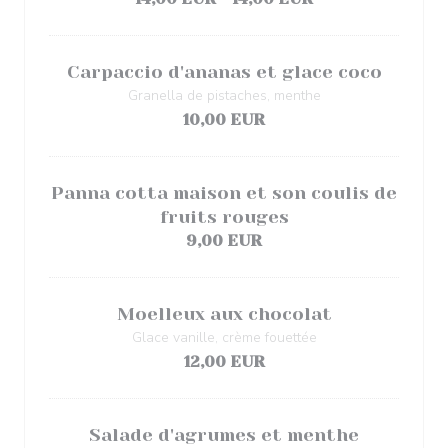
Carpaccio d'ananas et glace coco
Granella de pistaches, menthe
10,00 EUR
Panna cotta maison et son coulis de
fruits rouges
9,00 EUR
Moelleux aux chocolat
Glace vanille, crème fouettée
12,00 EUR
Salade d'agrumes et menthe