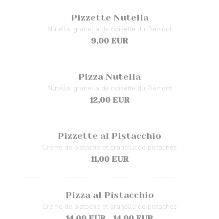
Pizzette Nutella
Nutella, granella de noisette du Piémont
9,00 EUR
Pizza Nutella
Nutella, granella de noisette du Piémont
12,00 EUR
Pizzette al Pistacchio
Crème de pistache et granella de pistaches
11,00 EUR
Pizza al Pistacchio
Crème de pistache et granella de pistaches
14,00 EUR
14,00 EUR