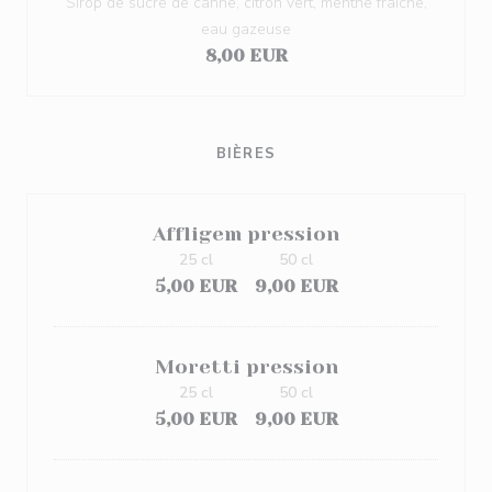
Sirop de sucre de canne, citron vert, menthe fraîche,
eau gazeuse
8,00 EUR
BIÈRES
Affligem pression
25 cl
50 cl
5,00 EUR
9,00 EUR
Moretti pression
25 cl
50 cl
5,00 EUR
9,00 EUR