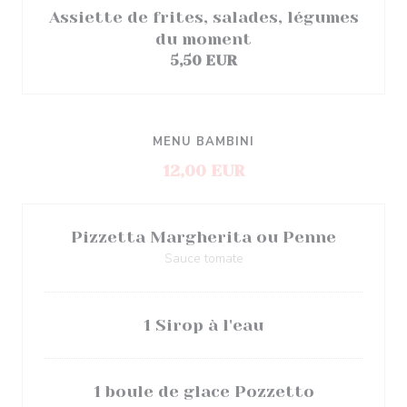
Assiette de frites, salades, légumes
du moment
5,50 EUR
MENU BAMBINI
12,00 EUR
Pizzetta Margherita ou Penne
Sauce tomate
1 Sirop à l'eau
1 boule de glace Pozzetto