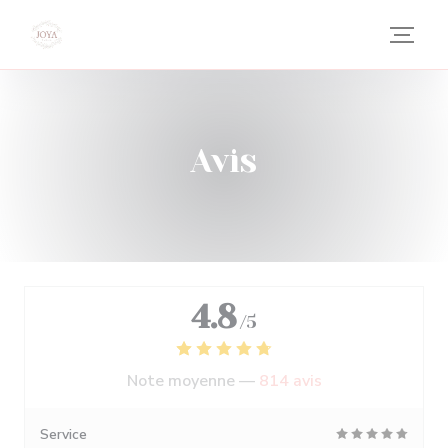
Personnalisation de vos choix en matière de cookies
Avis
4.8
/5
Note moyenne —
814 avis
Service