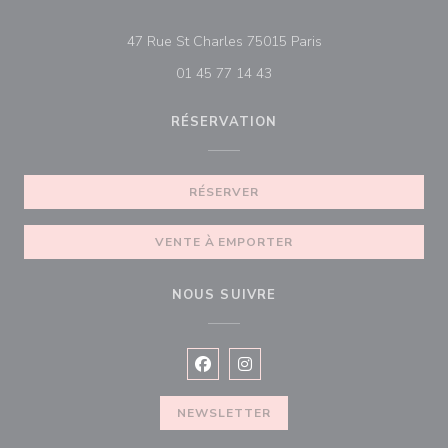
((ouvre une nouvelle
47 Rue St Charles 75015 Paris
01 45 77 14 43
RÉSERVATION
RÉSERVER
VENTE À EMPORTER
NOUS SUIVRE
Facebook ((ouvre une nouvelle fenêtre
Instagram ((ouvre une nouvelle f
NEWSLETTER