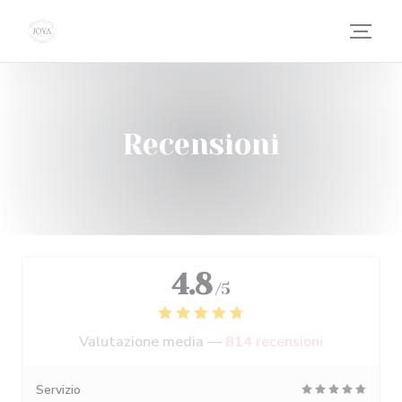
Personalizzazione delle tue scelte sui cookie
Recensioni
4.8
/5
Valutazione media —
814 recensioni
Servizio