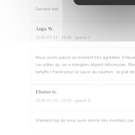
Serveur top!
Anja
W
2026-07-11
- 19:45 - guests 2
Nous avons passé un moment très agréable. Il faisai
Les pâtes qu’ on a mangées étaient délicieuses. Moi j
tartuffe ! Pareil pour la sauce au saumon , le plat de 
Eloise
G
2026-07-10
- 13:00 - guests 8
Vraiment top de nous avoir donné des éventails par 