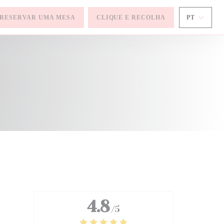
RESERVAR UMA MESA
CLIQUE E RECOLHA
PT
)
4.8
/5