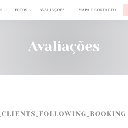
S
FOTOS
AVALIAÇÕES
MAPA E CONTACTO
((ABRE NUMA NOVA JANELA)
Avaliações
_CLIENTS_FOLLOWING_BOOKING