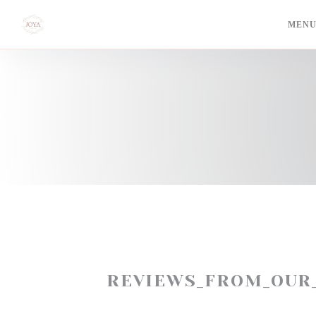
Painel de Gerenciamento de Cookies
MENU
REVIEWS_FROM_OUR