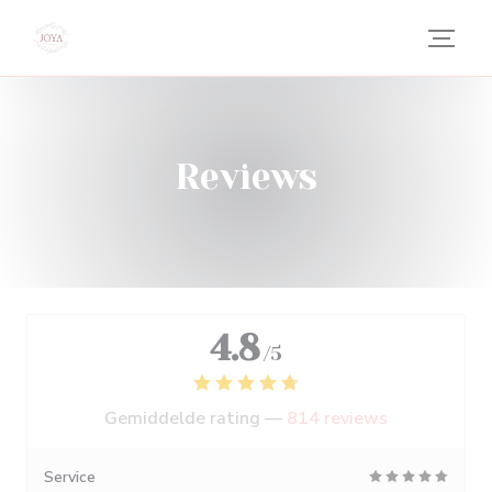
Cookies beheer paneel
Reviews
4.8
/5
Gemiddelde rating —
814 reviews
Service