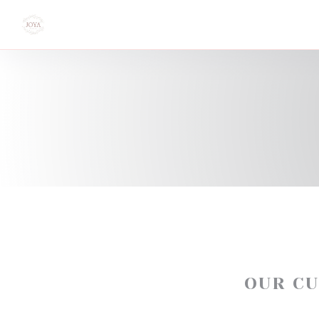
Personalizing your cookie choices
OUR C