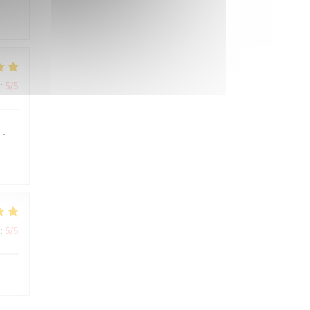
:
5
/5
l.
:
5
/5